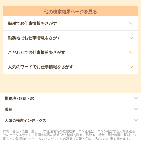
他の検索結果ページを見る
職種
でお仕事情報をさがす
勤務地
でお仕事情報をさがす
こだわり
でお仕事情報をさがす
人気のワード
でお仕事情報をさがす
勤務地 / 路線・駅
職種
人気の検索インデックス
静岡市葵区 - 広報・宣伝・IRの派遣情報の検索結果。エン派遣は、エンが運営する人材派遣会
社のポータルサイト。静岡市葵区の派遣/求人情報を職種、勤務地、時給、勤務時間、長期・短
期などの希望条件から、あなたにピッタリの派遣（広報・宣伝・IR）のお仕事を探せます。