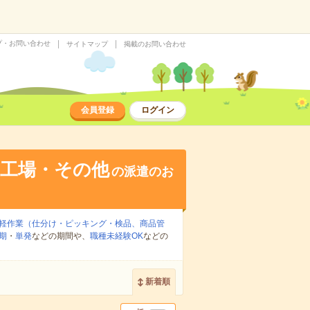
プ・お問い合わせ
サイトマップ
掲載のお問い合わせ
会員登録
ログイン
・工場・その他
の派遣のお
軽作業（仕分け・ピッキング・検品、商品管
期
・
単発
などの期間や、
職種未経験OK
などの
新着順