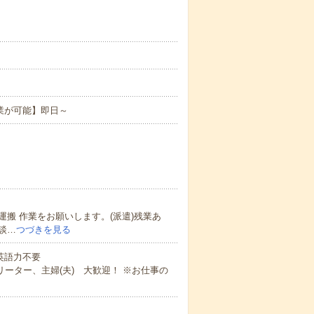
。
業が可能】即日～
搬 作業をお願いします。(派遣)残業あ
談…
つづきを見る
 英語力不要
ーター、主婦(夫) 大歓迎！ ※お仕事の