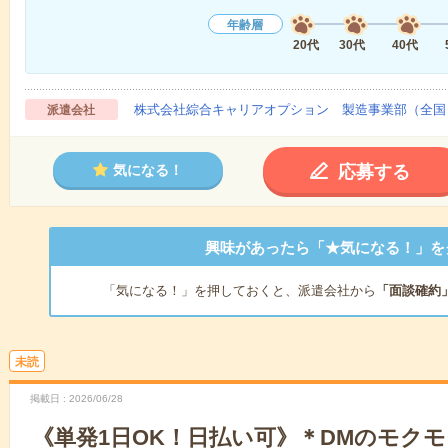
年齢層
20代
30代
40代
株式会社綜合キャリアオプション 製造事業部（全国
派遣会社
応募する
気になる！
興味があったら「★気になる！」を
「気になる！」を押しておくと、派遣会社から
「面談確約
未読
掲載日
2026/06/28
《単発1日OK！日払い可》＊DMのモク