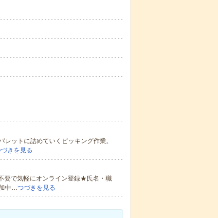
パレットに詰めていくピッキング作業。
つづきを見る
書不要で気軽にオンライン登録★氏名・職
加中…
つづきを見る