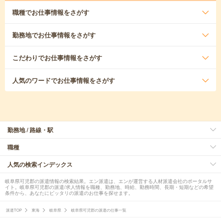
職種
でお仕事情報をさがす
勤務地
でお仕事情報をさがす
こだわり
でお仕事情報をさがす
人気のワード
でお仕事情報をさがす
勤務地 / 路線・駅
職種
人気の検索インデックス
岐阜県可児郡の派遣情報の検索結果。エン派遣は、エンが運営する人材派遣会社のポータルサ
イト。岐阜県可児郡の派遣/求人情報を職種、勤務地、時給、勤務時間、長期・短期などの希望
条件から、あなたにピッタリの派遣のお仕事を探せます。
派遣TOP
東海
岐阜県
岐阜県可児郡の派遣の仕事一覧