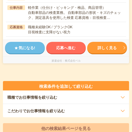
軽作業（仕分け・ピッキング・検品、商品管理）
仕事内容
自動車部品の検査業務。 自動車部品の形状・キズのチェッ
ク、測定器具を使用した検査 応募資格：目視検査…
職種未経験OK / ブランクOK
応募資格
目視検査に支障がない視力
気になる!
応募へ進む
詳しく見る
派遣会社
株式会社ベル
検索条件を追加して絞り込む
職種
でお仕事情報を絞り込む
こだわり
でお仕事情報を絞り込む
他の検索結果ページを見る