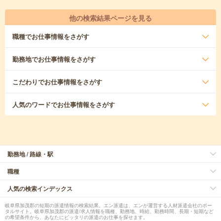
他の検索結果ページを見る
職種
でお仕事情報をさがす
勤務地
でお仕事情報をさがす
こだわり
でお仕事情報をさがす
人気のワード
でお仕事情報をさがす
勤務地 / 路線・駅
職種
人気の検索インデックス
岐阜県加茂郡の短期の派遣情報の検索結果。エン派遣は、エンが運営する人材派遣会社のポー
タルサイト。岐阜県加茂郡の派遣/求人情報を職種、勤務地、時給、勤務時間、長期・短期など
の希望条件から、あなたにピッタリの派遣のお仕事を探せます。