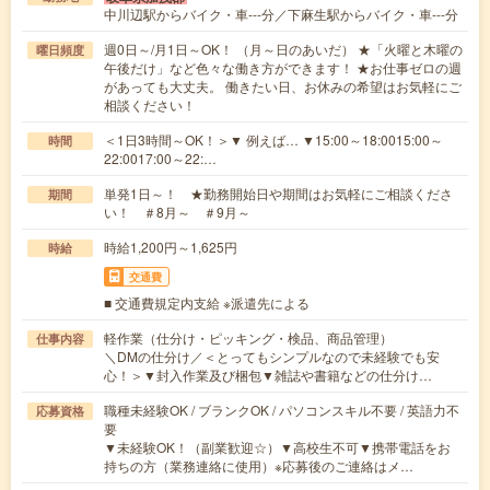
中川辺駅からバイク・車---分／下麻生駅からバイク・車---分
週0日～/月1日～OK！ （月～日のあいだ） ★「火曜と木曜の
曜日頻度
午後だけ」など色々な働き方ができます！ ★お仕事ゼロの週
があっても大丈夫。 働きたい日、お休みの希望はお気軽にご
相談ください！
＜1日3時間～OK！＞▼ 例えば… ▼15:00～18:0015:00～
時間
22:0017:00～22:…
単発1日～！ ★勤務開始日や期間はお気軽にご相談くださ
期間
い！ ＃8月～ ＃9月～
時給1,200円～1,625円
時給
交通費
■ 交通費規定内支給 ※派遣先による
軽作業（仕分け・ピッキング・検品、商品管理）
仕事内容
＼DMの仕分け／＜とってもシンプルなので未経験でも安
心！＞▼封入作業及び梱包▼雑誌や書籍などの仕分け…
職種未経験OK / ブランクOK / パソコンスキル不要 / 英語力不
応募資格
要
▼未経験OK！（副業歓迎☆）▼高校生不可▼携帯電話をお
持ちの方（業務連絡に使用）※応募後のご連絡はメ…