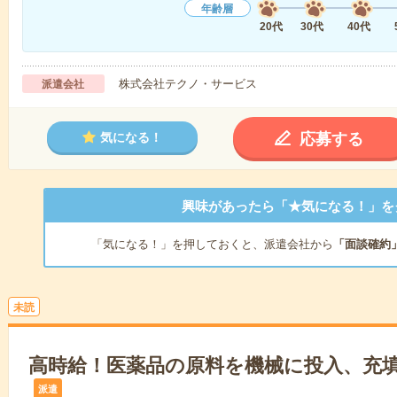
年齢層
20代
30代
40代
株式会社テクノ・サービス
派遣会社
応募する
気になる！
興味があったら「★気になる！」を
「気になる！」を押しておくと、派遣会社から
「面談確約
未読
高時給！医薬品の原料を機械に投入、充填
派遣