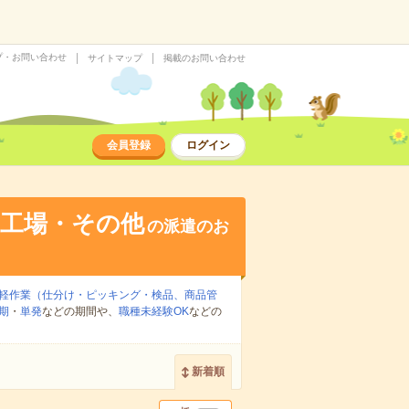
プ・お問い合わせ
サイトマップ
掲載のお問い合わせ
会員登録
ログイン
・工場・その他
の派遣のお
軽作業（仕分け・ピッキング・検品、商品管
期
・
単発
などの期間や、
職種未経験OK
などの
新着順