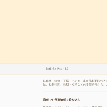
勤務地 / 路線・駅
軽作業・物流・工場・その他 - 岐阜県本巣郡の
給、勤務時間、長期・短期などの希望条件から、
職種でお仕事情報を絞り込む