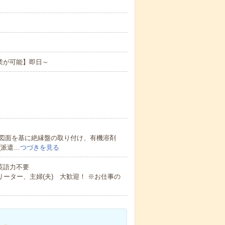
業が可能】即日～
図面を基に絶縁盤の取り付け、有機溶剤
(派遣…
つづきを見る
 英語力不要
ーター、主婦(夫) 大歓迎！ ※お仕事の