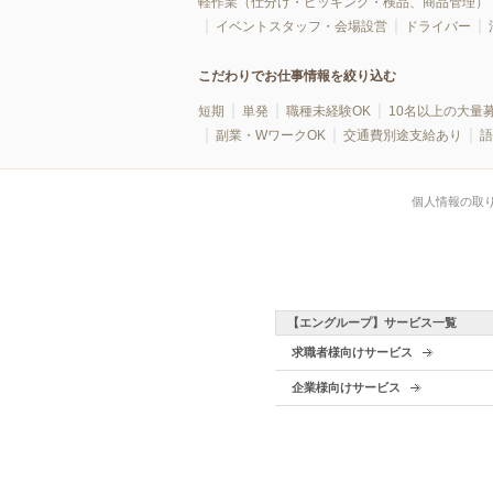
軽作業（仕分け・ピッキング・検品、商品管理）
イベントスタッフ・会場設営
ドライバー
こだわりでお仕事情報を絞り込む
短期
単発
職種未経験OK
10名以上の大量
副業・WワークOK
交通費別途支給あり
語
個人情報の取
【エングループ】サービス一覧
求職者様向けサービス
企業様向けサービス