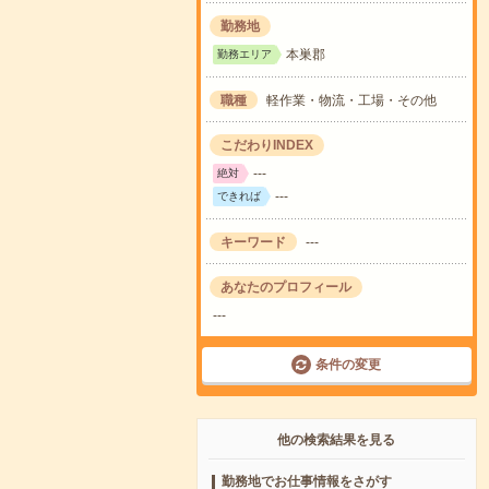
勤務地
本巣郡
勤務エリア
職種
軽作業・物流・工場・その他
こだわりINDEX
---
絶対
---
できれば
キーワード
---
あなたのプロフィール
---
条件の変更
他の検索結果を見る
勤務地でお仕事情報をさがす