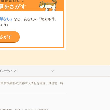
を組み合わせて
事をさがす
業なし」
など、あなたの「絶対条件」
ょう♪
さがす
インデックス
岐阜県本巣郡の派遣/求人情報を職種、勤務地、時