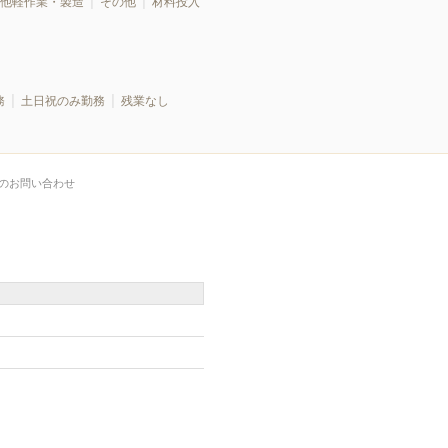
他軽作業・製造
その他
材料投入
務
土日祝のみ勤務
残業なし
のお問い合わせ