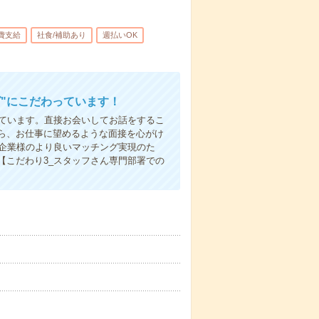
費支給
社食/補助あり
週払いOK
"にこだわっています！
しています。直接お会いしてお話をするこ
ら、お仕事に望めるような面接を心がけ
先企業様のより良いマッチング実現のた
【こだわり3_スタッフさん専門部署での