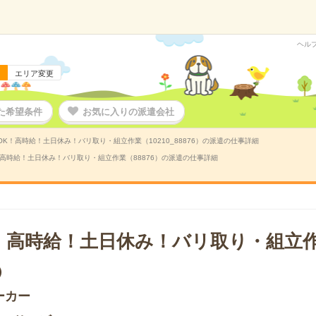
ヘル
エリア変更
た希望条件
お気に入りの派遣会社
K！高時給！土日休み！バリ取り・組立作業（10210_88876）の派遣の仕事詳細
高時給！土日休み！バリ取り・組立作業（88876）の派遣の仕事詳細
！高時給！土日休み！バリ取り・組立
）
ーカー