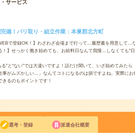
ノ・サービス
調完備！バリ取り・組立作業：本巣郡北方町
WEBで登録OK！】わざわざ会場まで行って…履歴書を用意して…
る！】せっかく働き始めても、お給料日なんて我慢…しなくても“日
ある”と“ない”では大違いですよ！話だけ聞いて、いざ始めてみた
仕事がムズかしい…」なんてコトになるのは損ですよね。実際にお
できるのもポイントです！
選考・登録
派遣会社概要