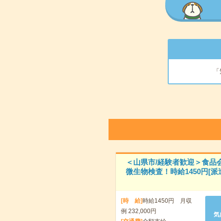
「
＜山県市/経験者歓迎＞食品
微生物検査！時給1450円[派
[時 給]
時給1450円 月収
例 232,000円
気