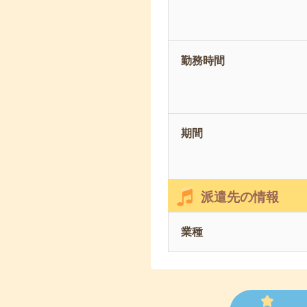
勤務時間
期間
派遣先の情報
業種