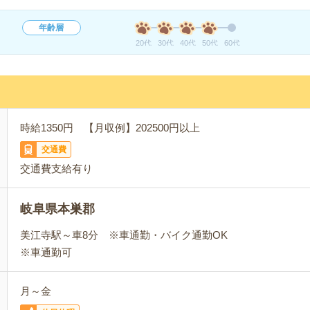
年齢層
20代
30代
40代
50代
60代
時給1350円 【月収例】202500円以上
交通費
交通費支給有り
岐阜県本巣郡
美江寺駅～車8分 ※車通勤・バイク通勤OK
※車通勤可
月～金