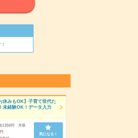
る
す！
お休みもOK】子育て世代た
！未経験OK！データ入力
給1350円 月収
0円
気になる！