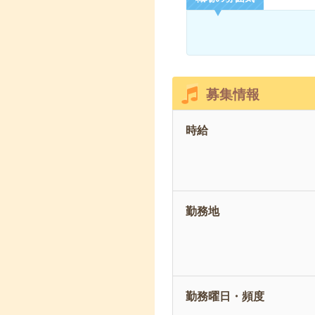
募集情報
時給
勤務地
勤務曜日・頻度