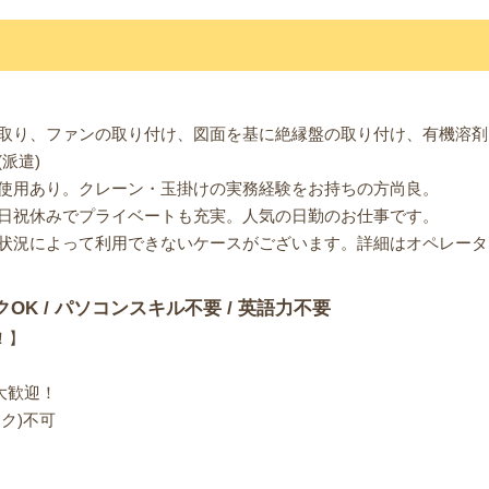
取り、ファンの取り付け、図面を基に絶縁盤の取り付け、有機溶剤
派遣)
使用あり。クレーン・玉掛けの実務経験をお持ちの方尚良。
日祝休みでプライベートも充実。人気の日勤のお仕事です。
状況によって利用できないケースがございます。詳細はオペレータ
クOK / パソコンスキル不要 / 英語力不要
！】
大歓迎！
ク)不可