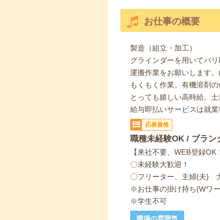
お仕事の概要
製造（組立・加工）
グラインダーを用いてバリ
運搬作業をお願いします。(
もくもく作業。有機溶剤の
とっても嬉しい高時給。土
給与即払いサービスは就業
応募資格
職種未経験OK / ブラン
【来社不要、WEB登録OK
〇未経験大歓迎！
〇フリーター、主婦(夫) 
※お仕事の掛け持ち(Wワー
※学生不可
職場の雰囲気