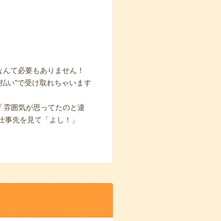
なんて必要もありません！
払い”で受け取れちゃいます
ら「雰囲気が思ってたのと違
仕事先を見て「よし！」