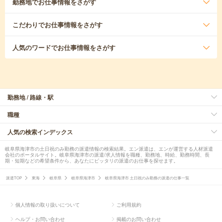
勤務地
でお仕事情報をさがす
こだわり
でお仕事情報をさがす
人気のワード
でお仕事情報をさがす
勤務地 / 路線・駅
職種
人気の検索インデックス
岐阜県海津市の土日祝のみ勤務の派遣情報の検索結果。エン派遣は、エンが運営する人材派遣
会社のポータルサイト。岐阜県海津市の派遣/求人情報を職種、勤務地、時給、勤務時間、長
期・短期などの希望条件から、あなたにピッタリの派遣のお仕事を探せます。
派遣TOP
東海
岐阜県
岐阜県海津市
岐阜県海津市 土日祝のみ勤務の派遣の仕事一覧
個人情報の取り扱いについて
ご利用規約
ヘルプ・お問い合わせ
掲載のお問い合わせ