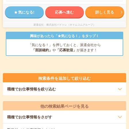
気になる!
応募へ進む
詳しく見る
派遣会社
株式会社バイトレ（キャムコムグループ）
興味があったら「★気になる！」をタップ！
「気になる！」を押しておくと、派遣会社から
「面談確約」
や
「応募歓迎」
が届きます！
検索条件を追加して絞り込む
職種
でお仕事情報を絞り込む
他の検索結果ページを見る
職種
でお仕事情報をさがす