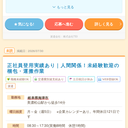
もっと見る
気になる!
応募へ進む
詳しく見る
派遣会社
株式会社TEI
未読
掲載日
2026/07/30
正社員登用実績あり｜人間関係！未経験歓迎の
梱包・運搬作業
職種未経験OK
交通費別途支給あり
土日祝日が休み
WEB登録OK
派遣
岐阜県海津市
勤務地
美濃松山駅から徒歩14分
月～金（週5日） ※企業カレンダーあり。年間休日121日で
曜日頻度
す
08:30～17:30(実働8時間 休憩1時間)
時間