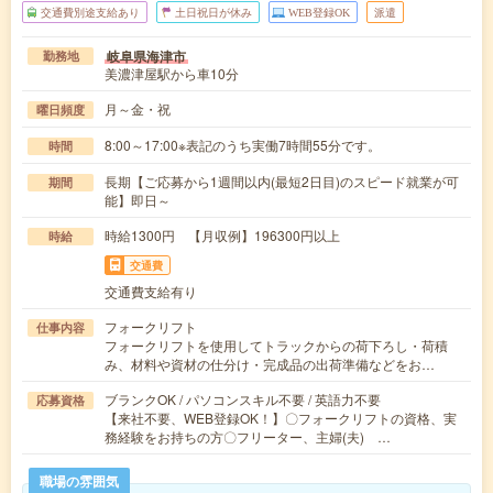
交通費別途支給あり
土日祝日が休み
WEB登録OK
派遣
岐阜県海津市
勤務地
美濃津屋駅から車10分
月～金・祝
曜日頻度
8:00～17:00※表記のうち実働7時間55分です。
時間
長期【ご応募から1週間以内(最短2日目)のスピード就業が可
期間
能】即日～
時給1300円 【月収例】196300円以上
時給
交通費
交通費支給有り
フォークリフト
仕事内容
フォークリフトを使用してトラックからの荷下ろし・荷積
み、材料や資材の仕分け・完成品の出荷準備などをお…
ブランクOK / パソコンスキル不要 / 英語力不要
応募資格
【来社不要、WEB登録OK！】〇フォークリフトの資格、実
務経験をお持ちの方〇フリーター、主婦(夫) …
職場の雰囲気