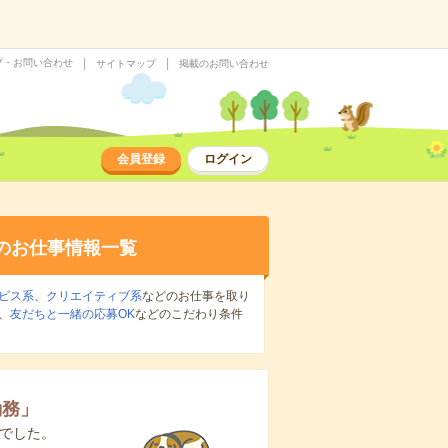
プ・お問い合わせ
サイトマップ
掲載のお問い合わせ
会員登録
ログイン
のお仕事情報一覧
ビス系
、
クリエイティブ系
などのお仕事を取り
、
友だちと一緒の応募OK
などのこだわり条件
勤務
」
でした。