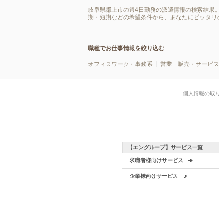
岐阜県郡上市の週4日勤務の派遣情報の検索結果
期・短期などの希望条件から、あなたにピッタリ
職種でお仕事情報を絞り込む
オフィスワーク・事務系
営業・販売・サービス
個人情報の取
【エングループ】サービス一覧
求職者様向けサービス
企業様向けサービス