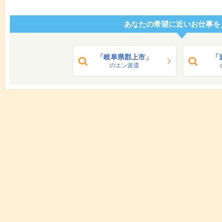
あなたの希望に近いお仕事を
「岐阜県郡上市」
「
のエン派遣