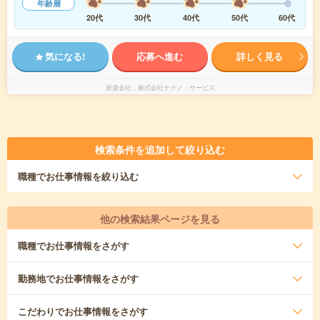
年齢層
20代
30代
40代
50代
60代
気になる!
応募へ進む
詳しく見る
派遣会社
株式会社テクノ・サービス
検索条件を追加して絞り込む
職種
でお仕事情報を絞り込む
他の検索結果ページを見る
職種
でお仕事情報をさがす
勤務地
でお仕事情報をさがす
こだわり
でお仕事情報をさがす