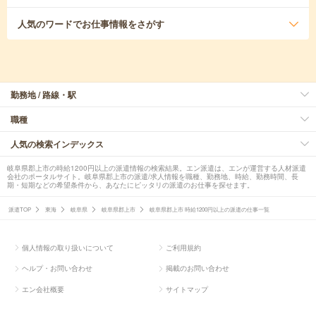
人気のワード
でお仕事情報をさがす
勤務地 / 路線・駅
職種
人気の検索インデックス
岐阜県郡上市の時給1200円以上の派遣情報の検索結果。エン派遣は、エンが運営する人材派遣
会社のポータルサイト。岐阜県郡上市の派遣/求人情報を職種、勤務地、時給、勤務時間、長
期・短期などの希望条件から、あなたにピッタリの派遣のお仕事を探せます。
派遣TOP
東海
岐阜県
岐阜県郡上市
岐阜県郡上市 時給1200円以上の派遣の仕事一覧
個人情報の取り扱いについて
ご利用規約
ヘルプ・お問い合わせ
掲載のお問い合わせ
エン会社概要
サイトマップ