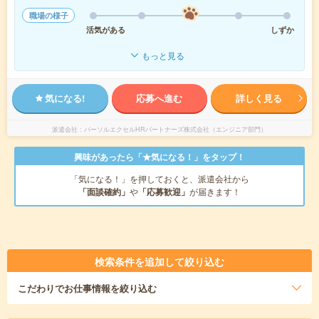
職場の様子
活気がある
しずか
もっと見る
気になる!
応募へ進む
詳しく見る
派遣会社
パーソルエクセルHRパートナーズ株式会社（エンジニア部門）
興味があったら「★気になる！」をタップ！
「気になる！」を押しておくと、派遣会社から
「面談確約」
や
「応募歓迎」
が届きます！
検索条件を追加して絞り込む
こだわり
でお仕事情報を絞り込む