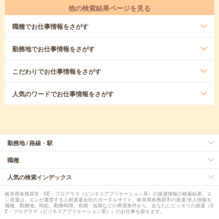
他の検索結果ページを見る
職種
でお仕事情報をさがす
勤務地
でお仕事情報をさがす
こだわり
でお仕事情報をさがす
人気のワード
でお仕事情報をさがす
勤務地 / 路線・駅
職種
人気の検索インデックス
岐阜県各務原市 - SE・プログラマ（ビジネスアプリケーション系）の派遣情報の検索結果。エ
ン派遣は、エンが運営する人材派遣会社のポータルサイト。岐阜県各務原市の派遣/求人情報を
職種、勤務地、時給、勤務時間、長期・短期などの希望条件から、あなたにピッタリの派遣（S
E・プログラマ（ビジネスアプリケーション系））のお仕事を探せます。