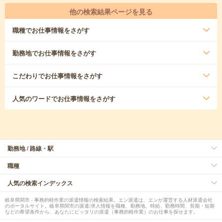
他の検索結果ページを見る
職種
でお仕事情報をさがす
勤務地
でお仕事情報をさがす
こだわり
でお仕事情報をさがす
人気のワード
でお仕事情報をさがす
勤務地 / 路線・駅
職種
人気の検索インデックス
岐阜県関市 - 事務的軽作業の派遣情報の検索結果。エン派遣は、エンが運営する人材派遣会社
のポータルサイト。岐阜県関市の派遣/求人情報を職種、勤務地、時給、勤務時間、長期・短期
などの希望条件から、あなたにピッタリの派遣（事務的軽作業）のお仕事を探せます。