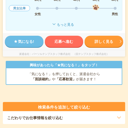
男女比率
女性
男性
もっと見る
気になる!
応募へ進む
詳しく見る
派遣会社
パーソルテンプスタッフ株式会社 （旧テンプスタッフ株式会社）
興味があったら「★気になる！」をタップ！
「気になる！」を押しておくと、派遣会社から
「面談確約」
や
「応募歓迎」
が届きます！
検索条件を追加して絞り込む
こだわり
でお仕事情報を絞り込む