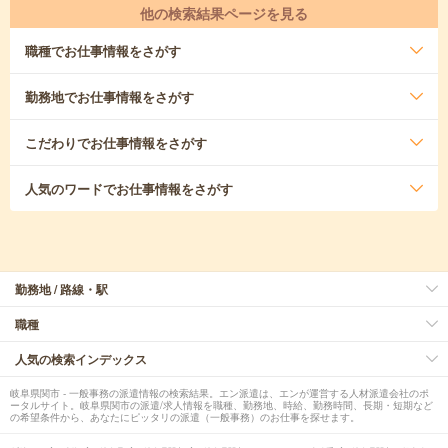
他の検索結果ページを見る
職種
でお仕事情報をさがす
勤務地
でお仕事情報をさがす
こだわり
でお仕事情報をさがす
人気のワード
でお仕事情報をさがす
勤務地 / 路線・駅
職種
人気の検索インデックス
岐阜県関市 - 一般事務の派遣情報の検索結果。エン派遣は、エンが運営する人材派遣会社のポ
ータルサイト。岐阜県関市の派遣/求人情報を職種、勤務地、時給、勤務時間、長期・短期など
の希望条件から、あなたにピッタリの派遣（一般事務）のお仕事を探せます。