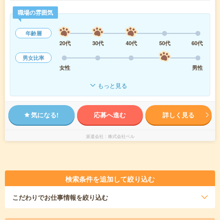
職場の雰囲気
年齢層
20代
30代
40代
50代
60代
男女比率
女性
男性
もっと見る
気になる!
応募へ進む
詳しく見る
派遣会社
株式会社ベル
検索条件を追加して絞り込む
こだわり
でお仕事情報を絞り込む