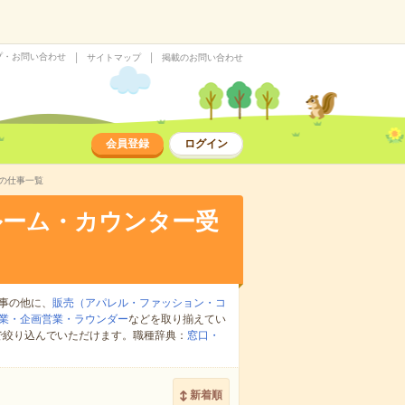
プ・お問い合わせ
サイトマップ
掲載のお問い合わせ
会員登録
ログイン
の仕事一覧
ルーム・カウンター受
事の他に、
販売（アパレル・ファッション・コ
業・企画営業・ラウンダー
などを取り揃えてい
で絞り込んでいただけます。職種辞典：
窓口・
新着順