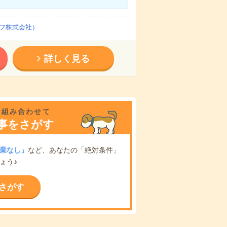
フ株式会社）
詳しく見る
を組み合わせて
事をさがす
業なし」
など、あなたの「絶対条件」
ょう♪
さがす