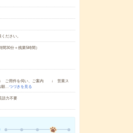
談ください。
×7時間30分＋残業5時間）
↓ ご用件を伺い、ご案内 ↓ 営業ス
お願…
つづきを見る
 英語力不要