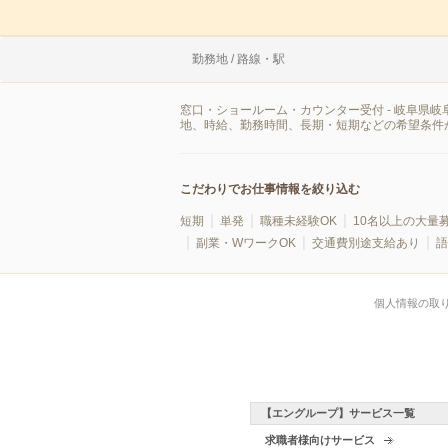
勤務地 / 路線・駅
窓口・ショールーム・カウンター受付 - 岐阜県
地、時給、勤務時間、長期・短期などの希望条件
こだわりでお仕事情報を絞り込む
短期
単発
職種未経験OK
10名以上の大量
副業・WワークOK
交通費別途支給あり
語
個人情報の取
【エングループ】サービス一覧
求職者様向けサービス