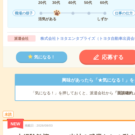
20代
30代
40代
50代
60代
職場の様子
仕事の仕方
活気がある
しずか
株式会社トヨタエンタプライズ（トヨタ自動車出資会
派遣会社
応募する
気になる！
興味があったら「★気になる！」を
「気になる！」を押しておくと、派遣会社から
「面談確約
未読
NEW
掲載日
2026/08/03