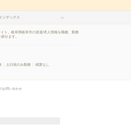
インデックス
サイト。岐阜県岐阜市の派遣/求人情報を職種、勤務
を探せます。
務
土日祝のみ勤務
残業なし
のお問い合わせ