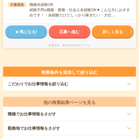
職種未経験OK
応募資格
経験不問※職種・業種・社会人未経験OK▼こんな方におすす
めです！・未経験だけどしっかり稼ぎたい・力仕…
気になる!
応募へ進む
詳しく見る
派遣会社
株式会社日本ケイテム
検索条件を追加して絞り込む
こだわり
でお仕事情報を絞り込む
他の検索結果ページを見る
職種
でお仕事情報をさがす
勤務地
でお仕事情報をさがす