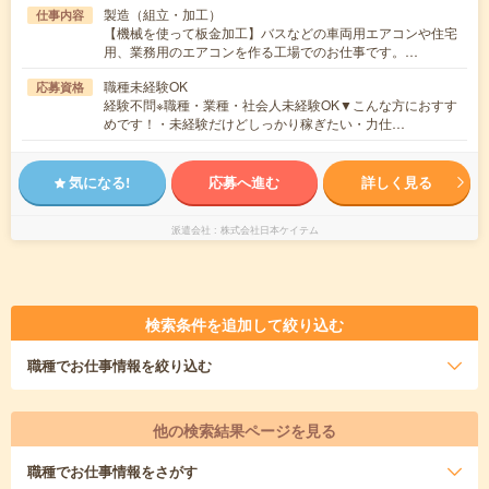
製造（組立・加工）
仕事内容
【機械を使って板金加工】バスなどの車両用エアコンや住宅
用、業務用のエアコンを作る工場でのお仕事です。…
職種未経験OK
応募資格
経験不問※職種・業種・社会人未経験OK▼こんな方におすす
めです！・未経験だけどしっかり稼ぎたい・力仕…
気になる!
応募へ進む
詳しく見る
派遣会社
株式会社日本ケイテム
検索条件を追加して絞り込む
職種
でお仕事情報を絞り込む
他の検索結果ページを見る
職種
でお仕事情報をさがす