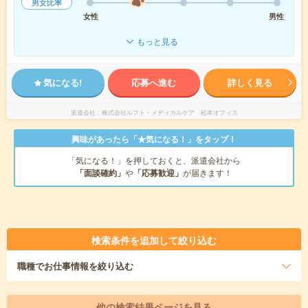
男女比率
女性
男性
もっと見る
気になる!
応募へ進む
詳しく見る
派遣会社
株式会社ルフト・メディカルケア 松本オフィス
興味があったら「★気になる！」をタップ！
「気になる！」を押しておくと、派遣会社から
「面談確約」
や
「応募歓迎」
が届きます！
検索条件を追加して絞り込む
職種
でお仕事情報を絞り込む
他の検索結果ページを見る