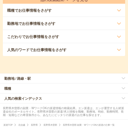
職種
でお仕事情報をさがす
勤務地
でお仕事情報をさがす
こだわり
でお仕事情報をさがす
人気のワード
でお仕事情報をさがす
勤務地 / 路線・駅
職種
人気の検索インデックス
長野県木曽郡の副業・WワークOKの派遣情報の検索結果。エン派遣は、エンが運営する人材派
遣会社のポータルサイト。長野県木曽郡の派遣/求人情報を職種、勤務地、時給、勤務時間、長
期・短期などの希望条件から、あなたにピッタリの派遣のお仕事を探せます。
派遣TOP
北信越
長野県
長野県木曽郡
長野県木曽郡 副業・WワークOKの派遣の仕事一覧