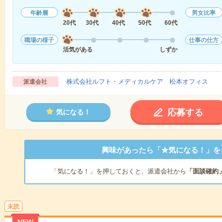
年齢層
男女比率
20代
30代
40代
50代
60代
職場の様子
仕事の仕方
活気がある
しずか
株式会社ルフト・メディカルケア 松本オフィス
派遣会社
応募する
気になる！
興味があったら「★気になる！」を
「気になる！」を押しておくと、派遣会社から
「面談確約
未読