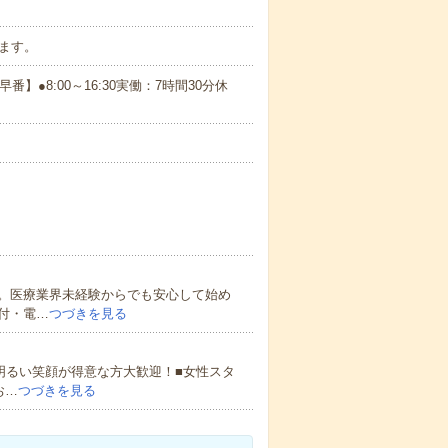
ます。
早番】●8:00～16:30実働：7時間30分休
。医療業界未経験からでも安心して始め
付・電…
つづきを見る
明るい笑顔が得意な方大歓迎！■女性スタ
お…
つづきを見る