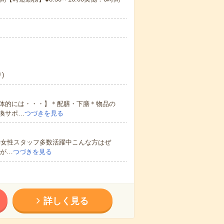
)
体的には・・・】＊配膳・下膳＊物品の
換サポ…
つづきを見る
■女性スタッフ多数活躍中こんな方はぜ
てが…
つづきを見る
詳しく見る