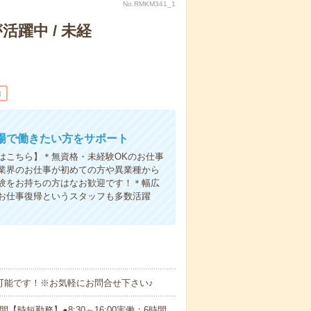
No.RMKM341_1
躍中 / 未経
給
場で働きたい方をサポート
はこちら】＊無資格・未経験OKのお仕事
業界のお仕事が初めての方や異業種から
験をお持ちの方はなお歓迎です！＊幅広
お仕事復帰というスタッフも多数活躍
務可能です！※お気軽にお問合せ下さい♪
間【時短勤務】●8:30～16:00実働：6時間