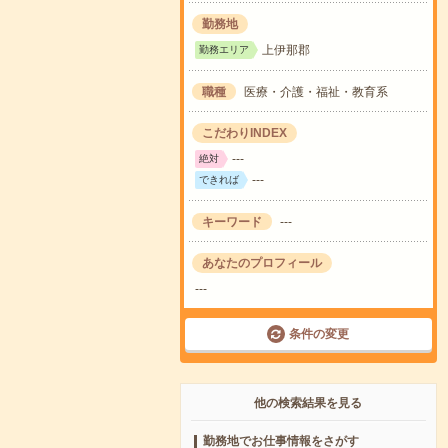
勤務地
上伊那郡
勤務エリア
職種
医療・介護・福祉・教育系
こだわりINDEX
---
絶対
---
できれば
キーワード
---
あなたのプロフィール
---
条件の変更
他の検索結果を見る
勤務地でお仕事情報をさがす