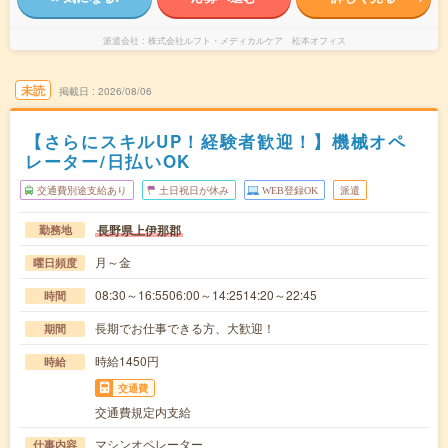
派遣会社
株式会社ルフト・メディカルケア 松本オフィス
未読
掲載日
2026/08/06
【さらにスキルUP！経験者歓迎！】機械オペ
レーター/日払いOK
交通費別途支給あり
土日祝日が休み
WEB登録OK
派遣
長野県上伊那郡
勤務地
月～金
曜日頻度
08:30～16:5506:00～14:2514:20～22:45
時間
長期でお仕事できる方、大歓迎！
期間
時給1450円
時給
交通費
交通費規定内支給
マシンオペレーター
仕事内容