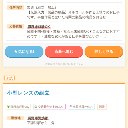
製造（組立・加工）
仕事内容
【伝票入力・製品の検品】オルゴールを作る工場でのお仕事
です。事務作業と空いた時間に製品の検品をお任せ…
職種未経験OK
応募資格
経験不問※職種・業種・社会人未経験OK▼こんな方におすす
めです！・適度な変化がある仕事を選びたい方・…
気になる!
応募へ進む
詳しく見る
派遣会社
株式会社日本ケイテム
未読
小型レンズの組立
職種未経験OK
交通費別途支給あり
土日祝日が休み
派遣
長野県諏訪郡
勤務地
下諏訪駅から---分