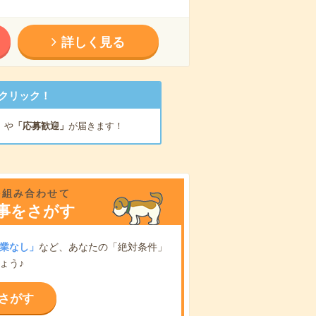
詳しく見る
クリック！
」
や
「応募歓迎」
が届きます！
を組み合わせて
事をさがす
業なし」
など、あなたの「絶対条件」
ょう♪
さがす