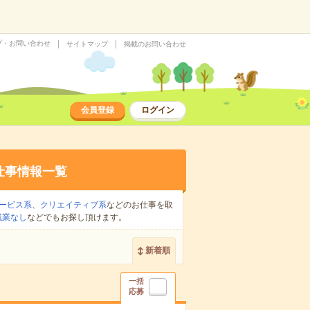
プ・お問い合わせ
サイトマップ
掲載のお問い合わせ
会員登録
ログイン
仕事情報一覧
ービス系
、
クリエイティブ系
などのお仕事を取
残業なし
などでもお探し頂けます。
新着順
一括
応募