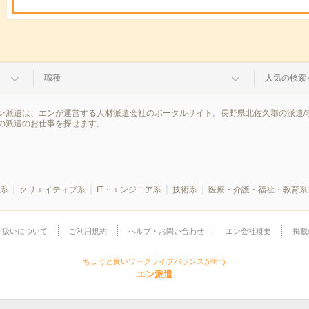
職種
人気の検索
ン派遣は、エンが運営する人材派遣会社のポータルサイト。長野県北佐久郡の派遣/
の派遣のお仕事を探せます。
系
クリエイティブ系
IT・エンジニア系
技術系
医療・介護・福祉・教育系
り扱いについて
ご利用規約
ヘルプ・お問い合わせ
エン会社概要
掲載
ちょうど良いワークライフバランスが叶う
エン派遣