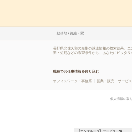
勤務地 / 路線・駅
長野県北佐久郡の短期の派遣情報の検索結果。エ
期・短期などの希望条件から、あなたにピッタリ
職種でお仕事情報を絞り込む
オフィスワーク・事務系
営業・販売・サービス
個人情報の取
【エングループ】サービス一覧