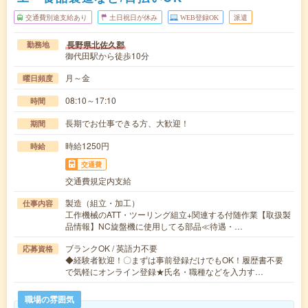
交通費別途支給あり
土日祝日が休み
WEB登録OK
派遣
長野県北佐久郡
勤務地
御代田駅から徒歩10分
月～金
曜日頻度
08:10～17:10
時間
長期でお仕事できる方、大歓迎！
期間
時給1250円
時給
交通費
交通費規定内支給
製造（組立・加工）
仕事内容
工作機械のATT・ツーリング組立+関連する付随作業【取扱製
品情報】NC旋盤機に使用してる部品≪待遇・…
ブランクOK / 英語力不要
応募資格
◆経験者歓迎！〇まずは事前登録だけでもOK！履歴書不要
で気軽にオンライン登録★氏名・職種などを入力す…
職場の雰囲気