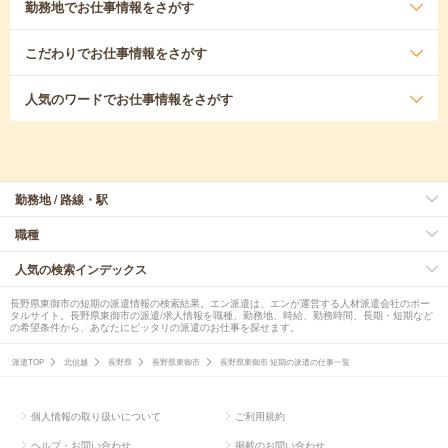
勤務地
でお仕事情報をさがす
こだわり
でお仕事情報をさがす
人気のワード
でお仕事情報をさがす
勤務地 / 路線・駅
職種
人気の検索インデックス
長野県東御市の短期の派遣情報の検索結果。エン派遣は、エンが運営する人材派遣会社のポー
タルサイト。長野県東御市の派遣/求人情報を職種、勤務地、時給、勤務時間、長期・短期など
の希望条件から、あなたにピッタリの派遣のお仕事を探せます。
派遣TOP
北信越
長野県
長野県東御市
長野県東御市 短期の派遣の仕事一覧
個人情報の取り扱いについて
ご利用規約
ヘルプ・お問い合わせ
掲載のお問い合わせ