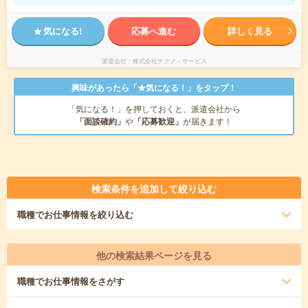
気になる!
応募へ進む
詳しく見る
派遣会社
株式会社テクノ・サービス
興味があったら「★気になる！」をタップ！
「気になる！」を押しておくと、派遣会社から
「面談確約」
や
「応募歓迎」
が届きます！
検索条件を追加して絞り込む
職種
でお仕事情報を絞り込む
他の検索結果ページを見る
職種
でお仕事情報をさがす