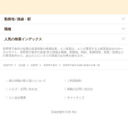
勤務地 / 路線・駅
職種
人気の検索インデックス
長野県千曲市の短期の派遣情報の検索結果。エン派遣は、エンが運営する人材派遣会社のポー
タルサイト。長野県千曲市の派遣/求人情報を職種、勤務地、時給、勤務時間、長期・短期など
の希望条件から、あなたにピッタリの派遣のお仕事を探せます。
派遣TOP
北信越
長野県
長野県千曲市
長野県千曲市 短期の派遣の仕事一覧
個人情報の取り扱いについて
ご利用規約
ヘルプ・お問い合わせ
掲載のお問い合わせ
エン会社概要
サイトマップ
Copyright © en Inc.