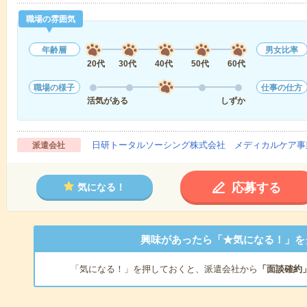
職場の雰囲気
年齢層
男女比率
20代
30代
40代
50代
60代
職場の様子
仕事の仕方
活気がある
しずか
日研トータルソーシング株式会社 メディカルケア事
派遣会社
応募する
気になる！
興味があったら「★気になる！」を
「気になる！」を押しておくと、派遣会社から
「面談確約