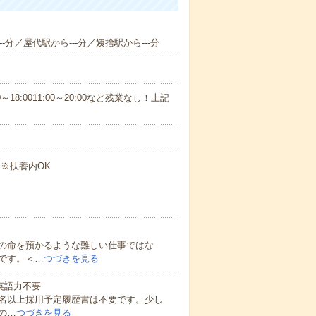
-分／屋代駅から---分／姨捨駅から---分
18:0011:00～20:00など残業なし！上記
 ※扶養内OK
の命を預かるような難しい仕事ではな
です。＜…
つづきを見る
 英語力不要
0名以上採用予定履歴書は不要です。少し
の…
つづきを見る