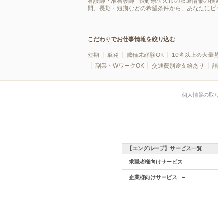
看護師・准看護師 - 長野県佐久市の派遣情報の
間、長期・短期などの希望条件から、あなたにピ
こだわりでお仕事情報を絞り込む
短期
単発
職種未経験OK
10名以上の大量
副業・WワークOK
交通費別途支給あり
語
個人情報の取
【エングループ】サービス一覧
求職者様向けサービス
企業様向けサービス