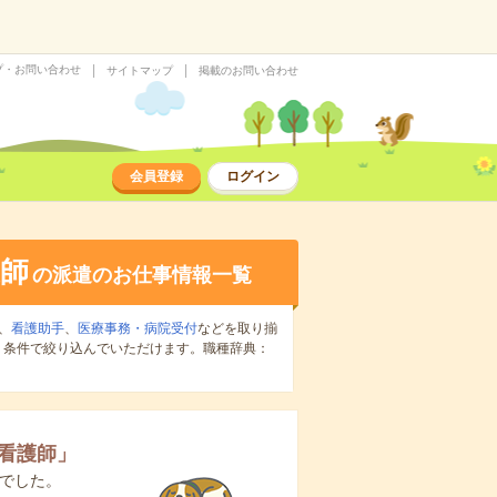
プ・お問い合わせ
サイトマップ
掲載のお問い合わせ
会員登録
ログイン
師
の派遣のお仕事情報一覧
、
看護助手
、
医療事務・病院受付
などを取り揃
り条件で絞り込んでいただけます。職種辞典：
看護師
」
でした。