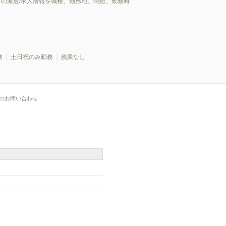
市の派遣/求人情報を職種、勤務地、時給、勤務時
務
土日祝のみ勤務
残業なし
のお問い合わせ