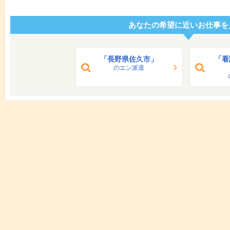
あなたの希望に近いお仕事を
「長野県佐久市」
「看
のエン派遣