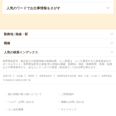
人気のワード
でお仕事情報をさがす
勤務地 / 路線・駅
職種
人気の検索インデックス
長野県塩尻市 - 食品加工の派遣情報の検索結果。エン派遣は、エンが運営する人材派遣会社の
ポータルサイト。長野県塩尻市の派遣/求人情報を職種、勤務地、時給、勤務時間、長期・短期
などの希望条件から、あなたにピッタリの派遣（食品加工）のお仕事を探せます。
派遣TOP
北信越
長野県
長野県塩尻市
長野県塩尻市 軽作業・物流・工場・その他
長野県塩尻
市 食品加工の派遣の仕事一覧
個人情報の取り扱いについて
ご利用規約
ヘルプ・お問い合わせ
掲載のお問い合わせ
エン会社概要
サイトマップ