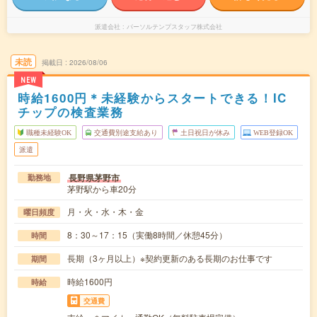
派遣会社
パーソルテンプスタッフ株式会社
未読
掲載日
2026/08/06
NEW
時給1600円＊未経験からスタートできる！IC
チップの検査業務
職種未経験OK
交通費別途支給あり
土日祝日が休み
WEB登録OK
派遣
長野県茅野市
勤務地
茅野駅から車20分
月・火・水・木・金
曜日頻度
8：30～17：15（実働8時間／休憩45分）
時間
長期（3ヶ月以上）※契約更新のある長期のお仕事です
期間
時給1600円
時給
交通費