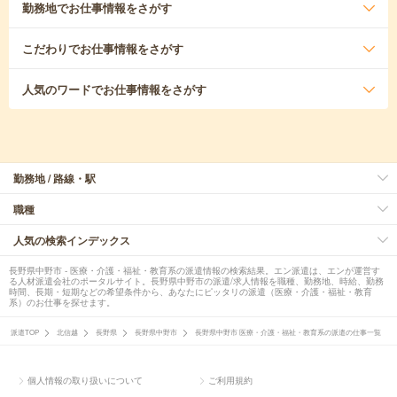
勤務地
でお仕事情報をさがす
こだわり
でお仕事情報をさがす
人気のワード
でお仕事情報をさがす
勤務地 / 路線・駅
職種
人気の検索インデックス
長野県中野市 - 医療・介護・福祉・教育系の派遣情報の検索結果。エン派遣は、エンが運営す
る人材派遣会社のポータルサイト。長野県中野市の派遣/求人情報を職種、勤務地、時給、勤務
時間、長期・短期などの希望条件から、あなたにピッタリの派遣（医療・介護・福祉・教育
系）のお仕事を探せます。
派遣TOP
北信越
長野県
長野県中野市
長野県中野市 医療・介護・福祉・教育系の派遣の仕事一覧
個人情報の取り扱いについて
ご利用規約