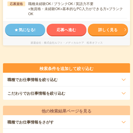
職種未経験OK / ブランクOK / 英語力不要
応募資格
○無資格・未経験OK○基本的なPC入力ができる方○ブランク
OK
気になる!
応募へ進む
詳しく見る
派遣会社
株式会社ルフト・メディカルケア 松本オフィス
検索条件を追加して絞り込む
職種
でお仕事情報を絞り込む
こだわり
でお仕事情報を絞り込む
他の検索結果ページを見る
職種
でお仕事情報をさがす