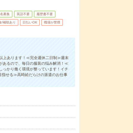
名募集
英語不要
履歴書不要
食/補助あり
日払いOK
職場が禁煙
間以上あります！≪完全週休二日制≫週末
があるので、毎日の服装の悩み解消！≪
しっかり働く環境が整っています！イチ
目指せる≫高時給だらけの派遣のお仕事