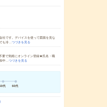
会社です。デバイスを使って図面を見な
でも冷…
つづきを見る
書不要で気軽にオンライン登録★氏名・職
加中…
つづきを見る
50代
60代
）