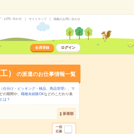
プ・お問い合わせ
サイトマップ
掲載のお問い合わせ
会員登録
ログイン
工）
の派遣のお仕事情報一覧
（仕分け・ピッキング・検品、商品管理）
、
マ
どの期間や、
職種未経験OK
などのこだわり条
とは？
新着順
一括
応募