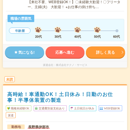
【来社不要、WEB登録OK！】〇未経験大歓迎！〇フリータ
ー、主婦(夫) 大歓迎！ ※お仕事の掛け持ち…
職場の雰囲気
年齢層
20代
30代
40代
50代
60代
気になる!
応募へ進む
詳しく見る
派遣会社
株式会社テクノ・サービス
未読
高時給！車通勤OK！土日休み！日勤のお仕
事！半導体装置の製造
職種未経験OK
交通費別途支給あり
土日祝日が休み
WEB登録OK
派遣
長野県伊那市
勤務地