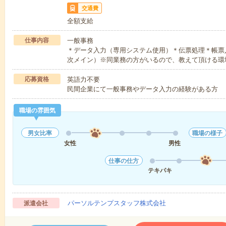
交通費
全額支給
仕事内容
一般事務
＊データ入力（専用システム使用）＊伝票処理＊帳票
次メイン）※同業務の方がいるので、教えて頂ける環
応募資格
英語力不要
民間企業にて一般事務やデータ入力の経験がある方
職場の雰囲気
男女比率
職場の様子
女性
男性
仕事の仕方
テキパキ
パーソルテンプスタッフ株式会社
派遣会社