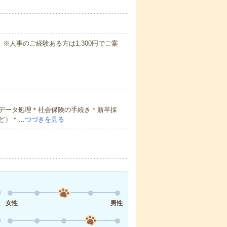
00円 ※人事のご経験ある方は1,300円でご案
データ処理＊社会保険の手続き＊新卒採
ど）＊…
つづきを見る
女性
男性