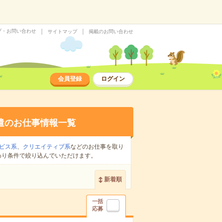
プ・お問い合わせ
サイトマップ
掲載のお問い合わせ
会員登録
ログイン
遣のお仕事情報一覧
ビス系
、
クリエイティブ系
などのお仕事を取り
わり条件で絞り込んでいただけます。
新着順
一括
応募