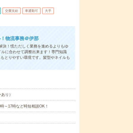
交費支給
車通勤可
大手
心！物流事務＠伊那
解決！慌ただしく業務を進めるよりもゆ
イルに合わせて調整出来ます！専門知識
みもとりやすい環境です。髪型やネイルも
ーあり）
や10時～17時など時短相談OK！