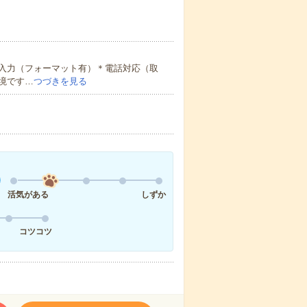
入力（フォーマット有）＊電話対応（取
境です…
つづきを見る
活気がある
しずか
コツコツ