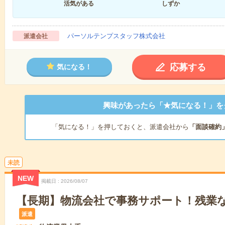
活気がある
しずか
パーソルテンプスタッフ株式会社
派遣会社
応募する
気になる！
興味があったら「★気になる！」を
「気になる！」を押しておくと、派遣会社から
「面談確約
未読
NEW
掲載日
2026/08/07
【長期】物流会社で事務サポート！残業
派遣