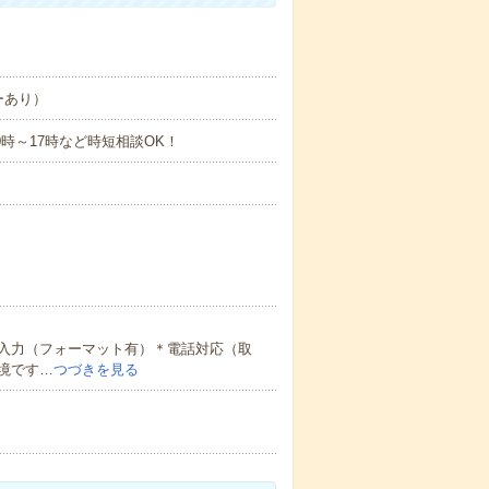
ーあり）
や10時～17時など時短相談OK！
入力（フォーマット有）＊電話対応（取
境です…
つづきを見る