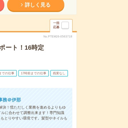
詳しく見る
一括
応募
No.PTEM26-0563718
ポート！16時定
前までの仕事
17時前までの仕事
残業なし
事務＠伊那
解決！慌ただしく業務を進めるよりもゆ
イルに合わせて調整出来ます！専門知識
みもとりやすい環境です。髪型やネイルも