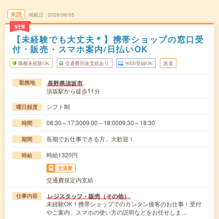
未読
掲載日
2026/08/05
NEW
【未経験でも大丈夫＊】携帯ショップの窓口受
付・販売・スマホ案内/日払いOK
職種未経験OK
交通費別途支給あり
WEB登録OK
派遣
長野県須坂市
勤務地
須坂駅から徒歩11分
シフト制
曜日頻度
08:30～17:3009:00～18:0009:30～18:30
時間
長期でお仕事できる方、大歓迎！
期間
時給1320円
時給
交通費
交通費規定内支給
レジスタッフ・販売（その他）
仕事内容
未経験OK！携帯ショップでのカンタン接客のお仕事！受付
やご案内、スマホの使い方の説明などをお任せしま…