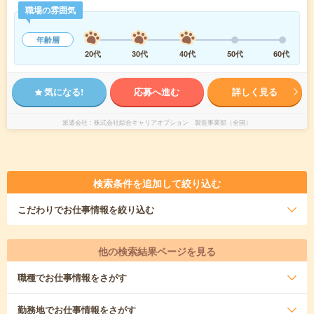
職場の雰囲気
年齢層
20代
30代
40代
50代
60代
気になる!
応募へ進む
詳しく見る
派遣会社
株式会社綜合キャリアオプション 製造事業部（全国）
検索条件を追加して絞り込む
こだわり
でお仕事情報を絞り込む
他の検索結果ページを見る
職種
でお仕事情報をさがす
勤務地
でお仕事情報をさがす