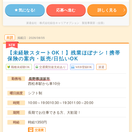
気になる!
応募へ進む
詳しく見る
派遣会社
株式会社綜合キャリアオプション 製造事業部（全国）
未読
掲載日
2026/08/05
NEW
【未経験スタートOK！】残業ほぼナシ！携帯
保険の案内・販売/日払いOK
職種未経験OK
交通費別途支給あり
WEB登録OK
派遣
長野県須坂市
勤務地
西松本駅から車10分
シフト制
曜日頻度
10:00～19:0010:30～19:3011:00～20:00
時間
長期でお仕事できる方、大歓迎！
期間
時給1350円
時給
交通費