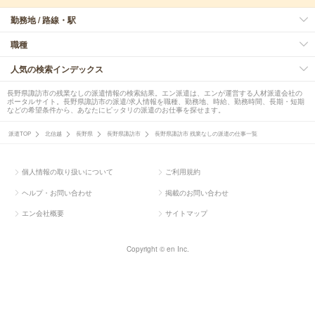
勤務地 / 路線・駅
職種
人気の検索インデックス
長野県諏訪市の残業なしの派遣情報の検索結果。エン派遣は、エンが運営する人材派遣会社の
ポータルサイト。長野県諏訪市の派遣/求人情報を職種、勤務地、時給、勤務時間、長期・短期
などの希望条件から、あなたにピッタリの派遣のお仕事を探せます。
派遣TOP
北信越
長野県
長野県諏訪市
長野県諏訪市 残業なしの派遣の仕事一覧
個人情報の取り扱いについて
ご利用規約
ヘルプ・お問い合わせ
掲載のお問い合わせ
エン会社概要
サイトマップ
Copyright © en Inc.