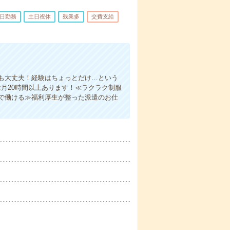
5日勤務
土日祝休
残業多
交費支給
も大丈夫！経験はちょっとだけ…という
月20時間以上あります！≪ラクラク制服
で働ける≫福利厚生が整った派遣のお仕