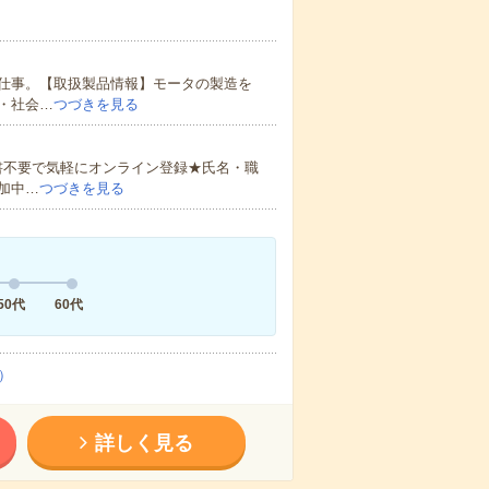
仕事。【取扱製品情報】モータの製造を
・社会…
つづきを見る
書不要で気軽にオンライン登録★氏名・職
加中…
つづきを見る
50代
60代
）
詳しく見る