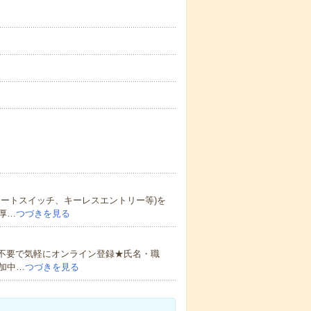
ートスイッチ、キーレスエントリー等)を
厚…
つづきを見る
書不要で気軽にオンライン登録★氏名・職
加中…
つづきを見る