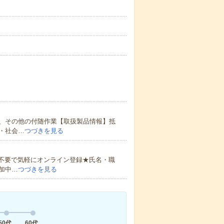
、その他の付随作業【取扱製品情報】抵
・社会…
つづきを見る
書不要で気軽にオンライン登録★氏名・職
加中…
つづきを見る
50代
60代