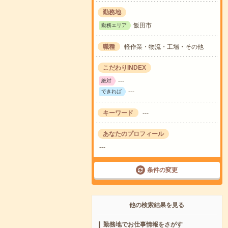
勤務地
飯田市
勤務エリア
職種
軽作業・物流・工場・その他
こだわりINDEX
---
絶対
---
できれば
キーワード
---
あなたのプロフィール
---
条件の変更
他の検索結果を見る
勤務地でお仕事情報をさがす