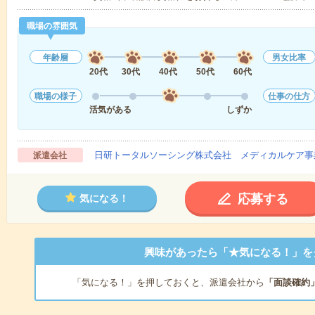
職場の雰囲気
年齢層
男女比率
20代
30代
40代
50代
60代
職場の様子
仕事の仕方
活気がある
しずか
日研トータルソーシング株式会社 メディカルケア事
派遣会社
応募する
気になる！
興味があったら「★気になる！」を
「気になる！」を押しておくと、派遣会社から
「面談確約