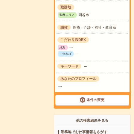
勤務地
岡谷市
勤務エリア
職種
医療・介護・福祉・教育系
こだわりINDEX
---
絶対
---
できれば
キーワード
---
あなたのプロフィール
---
条件の変更
他の検索結果を見る
勤務地でお仕事情報をさがす