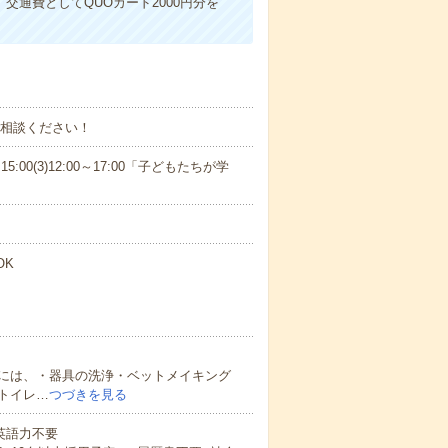
交通費としてQUOカード2000円分を
ご相談ください！
15:00(3)12:00～17:00「子どもたちが学
OK
には、・器具の洗浄・ベットメイキング
トイレ…
つづきを見る
 英語力不要