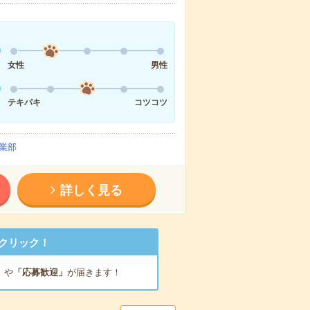
女性
男性
テキパキ
コツコツ
業部
詳しく見る
クリック！
」
や
「応募歓迎」
が届きます！