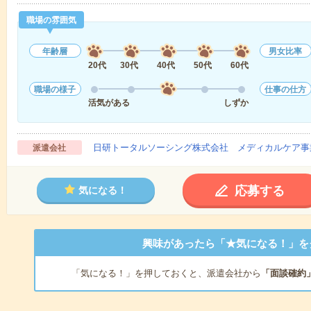
職場の雰囲気
年齢層
男女比率
20代
30代
40代
50代
60代
職場の様子
仕事の仕方
活気がある
しずか
日研トータルソーシング株式会社 メディカルケア事
派遣会社
応募する
気になる！
興味があったら「★気になる！」を
「気になる！」を押しておくと、派遣会社から
「面談確約