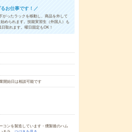
げるお仕事です！／
下がったラックを移動し、商品を外して
て始められます。技能実習生（外国人）も
1日取れます。曜日固定もOK！
＊就業開始日は相談可能です
ーコンを製造しています・燻製後のハム
いるラ…
つづきを見る