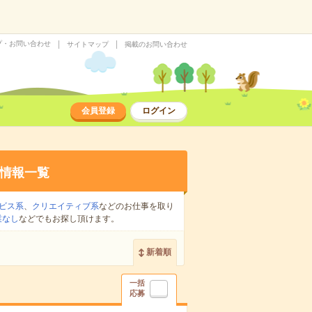
プ・お問い合わせ
サイトマップ
掲載のお問い合わせ
会員登録
ログイン
情報一覧
ビス系
、
クリエイティブ系
などのお仕事を取り
業なし
などでもお探し頂けます。
新着順
一括
応募