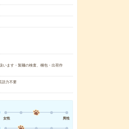
扱います・製麺の検査、梱包・出荷作
 英語力不要
女性
男性