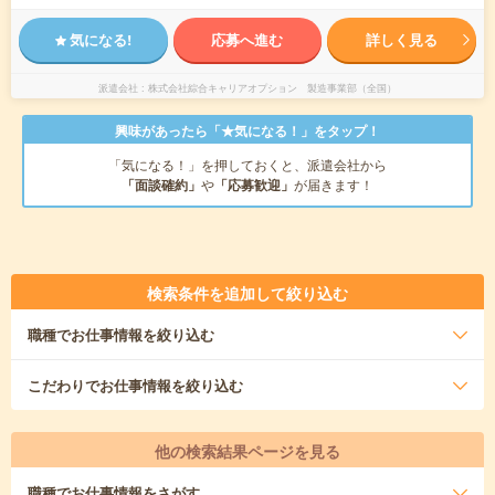
気になる!
応募へ進む
詳しく見る
派遣会社
株式会社綜合キャリアオプション 製造事業部（全国）
興味があったら「★気になる！」をタップ！
「気になる！」を押しておくと、派遣会社から
「面談確約」
や
「応募歓迎」
が届きます！
検索条件を追加して絞り込む
職種
でお仕事情報を絞り込む
こだわり
でお仕事情報を絞り込む
他の検索結果ページを見る
職種
でお仕事情報をさがす