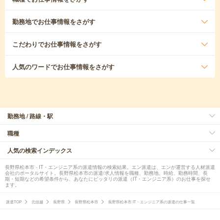
勤務地
でお仕事情報をさがす
こだわり
でお仕事情報をさがす
人気のワード
でお仕事情報をさがす
勤務地 / 路線・駅
職種
人気の検索インデックス
長野県松本市 - IT・エンジニア系の派遣情報の検索結果。エン派遣は、エンが運営する人材派遣
会社のポータルサイト。長野県松本市の派遣/求人情報を職種、勤務地、時給、勤務時間、長
期・短期などの希望条件から、あなたにピッタリの派遣（IT・エンジニア系）のお仕事を探せ
ます。
派遣TOP
北信越
長野県
長野県松本市
長野県松本市 IT・エンジニア系の派遣の仕事一覧