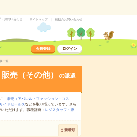
プ・お問い合わせ
サイトマップ
掲載のお問い合わせ
会員登録
ログイン
事一覧
・販売（その他）
の派遣
に、
販売（アパレル・ファッション・コス
サイドセールス
などを取り揃えています。さら
でいただけます。職種辞典：
レジスタッフ・販
新着順