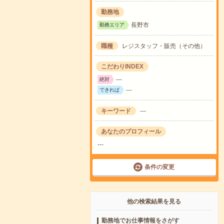
勤務地
長野市
勤務エリア
職種
レジスタッフ・販売（その他）
こだわりINDEX
---
絶対
---
できれば
キーワード
---
あなたのプロフィール
---
条件の変更
他の検索結果を見る
勤務地でお仕事情報をさがす