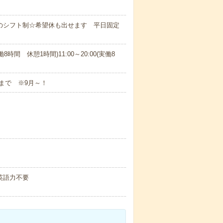
日のシフト制☆希望休も出せます 平日固定
実働8時間 休憩1時間)11:00～20:00(実働8
末まで ※9月～！
 英語力不要