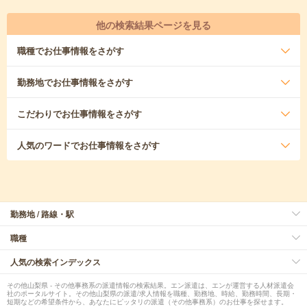
他の検索結果ページを見る
職種
でお仕事情報をさがす
勤務地
でお仕事情報をさがす
こだわり
でお仕事情報をさがす
人気のワード
でお仕事情報をさがす
勤務地 / 路線・駅
職種
人気の検索インデックス
その他山梨県 - その他事務系の派遣情報の検索結果。エン派遣は、エンが運営する人材派遣会
社のポータルサイト。その他山梨県の派遣/求人情報を職種、勤務地、時給、勤務時間、長期・
短期などの希望条件から、あなたにピッタリの派遣（その他事務系）のお仕事を探せます。