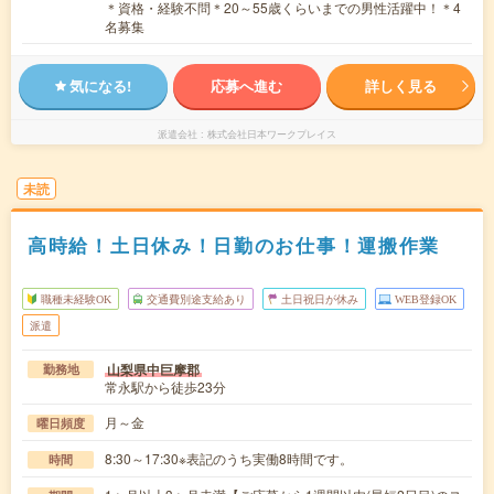
＊資格・経験不問＊20～55歳くらいまでの男性活躍中！＊4
名募集
気になる!
応募へ進む
詳しく見る
派遣会社
株式会社日本ワークプレイス
未読
高時給！土日休み！日勤のお仕事！運搬作業
職種未経験OK
交通費別途支給あり
土日祝日が休み
WEB登録OK
派遣
山梨県中巨摩郡
勤務地
常永駅から徒歩23分
月～金
曜日頻度
8:30～17:30※表記のうち実働8時間です。
時間