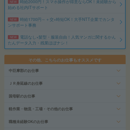
時給2000円！スマホ操作が得意ならOK！未経験から
NEW
始める社内ITサポート
時給1700円～＋交×時短OK！大手NTT企業でカンタ
NEW
ンサポート事務
電話なし×髪型・服装自由！人気マンガに関するかん
NEW
たんデータ入力・残業ほぼナシ！
その他、こちらのお仕事もオススメです
中巨摩郡のお仕事
ＪＲ身延線のお仕事
国母駅のお仕事
軽作業・物流・工場・その他のお仕事
職種未経験OKのお仕事