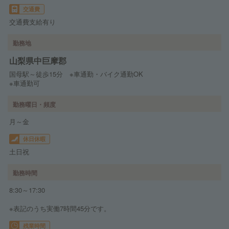
交通費
交通費支給有り
勤務地
山梨県中巨摩郡
国母駅～徒歩15分 ※車通勤・バイク通勤OK
※車通勤可
勤務曜日・頻度
月～金
休日休暇
土日祝
勤務時間
8:30～17:30
※表記のうち実働7時間45分です。
残業時間