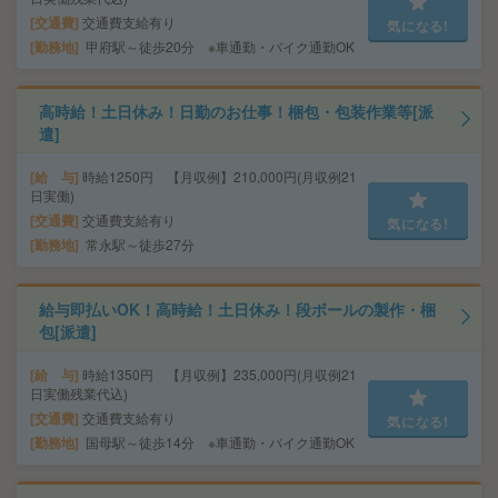
交通費
交通費支給有り
気になる!
勤務地
甲府駅～徒歩20分 ※車通勤・バイク通勤OK
高時給！土日休み！日勤のお仕事！梱包・包装作業等[派
遣]
給 与
時給1250円 【月収例】210,000円(月収例21
日実働)
交通費
交通費支給有り
気になる!
勤務地
常永駅～徒歩27分
給与即払いOK！高時給！土日休み！段ボールの製作・梱
包[派遣]
給 与
時給1350円 【月収例】235,000円(月収例21
日実働残業代込)
交通費
交通費支給有り
気になる!
勤務地
国母駅～徒歩14分 ※車通勤・バイク通勤OK