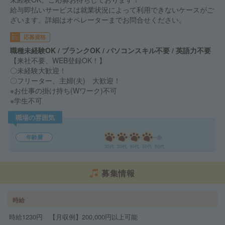
給与即払いサービスは就業状況によって利用できないケースがご
ざいます。詳細はオペレーターまでお問合せください。
応募資格
職種未経験OK / ブランクOK / パソコンスキル不要 / 英語力不要
【来社不要、WEB登録OK！】
〇未経験大歓迎！
〇フリーター、主婦(夫) 大歓迎！
※お仕事の掛け持ち(Wワーク)不可
※学生不可
職場の雰囲気
年齢層
20代
30代
40代
50代
60代
募集情報
時給
時給1230円 【月収例】200,000円以上可能