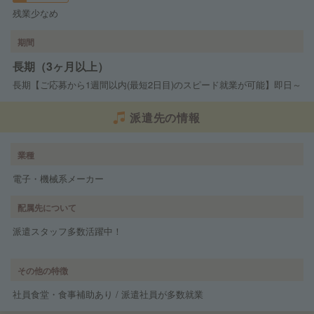
残業少なめ
期間
長期（3ヶ月以上）
長期【ご応募から1週間以内(最短2日目)のスピード就業が可能】即日～
派遣先の情報
業種
電子・機械系メーカー
配属先について
派遣スタッフ多数活躍中！
その他の特徴
社員食堂・食事補助あり / 派遣社員が多数就業