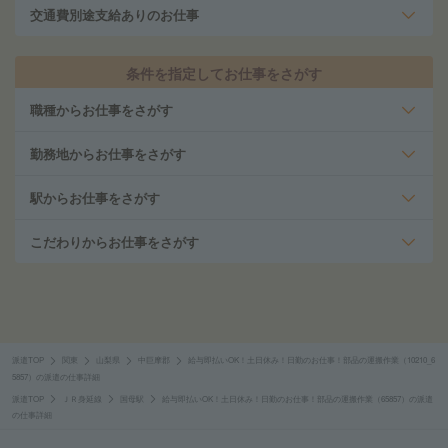
交通費別途支給ありのお仕事
条件を指定してお仕事をさがす
職種からお仕事をさがす
勤務地からお仕事をさがす
駅からお仕事をさがす
こだわりからお仕事をさがす
派遣TOP
関東
山梨県
中巨摩郡
給与即払いOK！土日休み！日勤のお仕事！部品の運搬作業（10210_6
5857）の派遣の仕事詳細
派遣TOP
ＪＲ身延線
国母駅
給与即払いOK！土日休み！日勤のお仕事！部品の運搬作業（65857）の派遣
の仕事詳細