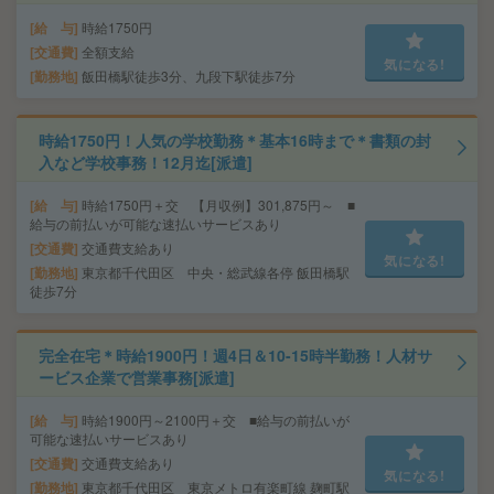
給 与
時給1750円
交通費
全額支給
気になる!
勤務地
飯田橋駅徒歩3分、九段下駅徒歩7分
時給1750円！人気の学校勤務＊基本16時まで＊書類の封
入など学校事務！12月迄[派遣]
給 与
時給1750円＋交 【月収例】301,875円～ ■
給与の前払いが可能な速払いサービスあり
交通費
交通費支給あり
気になる!
勤務地
東京都千代田区 中央・総武線各停 飯田橋駅
徒歩7分
完全在宅＊時給1900円！週4日＆10-15時半勤務！人材サ
ービス企業で営業事務[派遣]
給 与
時給1900円～2100円＋交 ■給与の前払いが
可能な速払いサービスあり
交通費
交通費支給あり
気になる!
勤務地
東京都千代田区 東京メトロ有楽町線 麹町駅