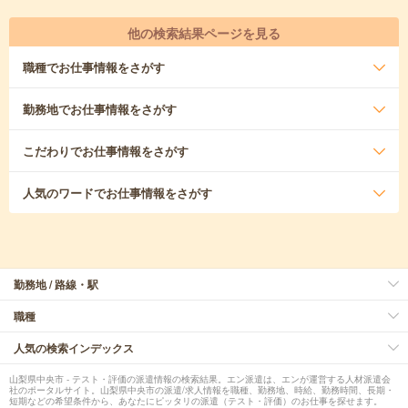
他の検索結果ページを見る
職種
でお仕事情報をさがす
勤務地
でお仕事情報をさがす
こだわり
でお仕事情報をさがす
人気のワード
でお仕事情報をさがす
勤務地 / 路線・駅
職種
人気の検索インデックス
山梨県中央市 - テスト・評価の派遣情報の検索結果。エン派遣は、エンが運営する人材派遣会
社のポータルサイト。山梨県中央市の派遣/求人情報を職種、勤務地、時給、勤務時間、長期・
短期などの希望条件から、あなたにピッタリの派遣（テスト・評価）のお仕事を探せます。