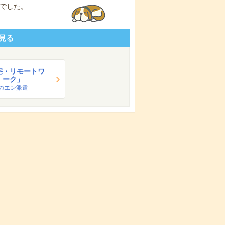
でした。
見る
宅・リモートワ
ーク」
のエン派遣