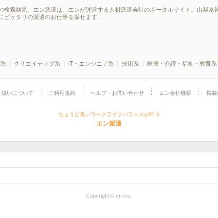
の検索結果。エン派遣は、エンが運営する人材派遣会社のポータルサイト。山梨県笛
にピッタリの派遣のお仕事を探せます。
系
クリエイティブ系
IT・エンジニア系
技術系
医療・介護・福祉・教育系
り扱いについて
ご利用規約
ヘルプ・お問い合わせ
エン会社概要
掲載
ちょうど良いワークライフバランスが叶う
エン派遣
Copyright © en Inc.