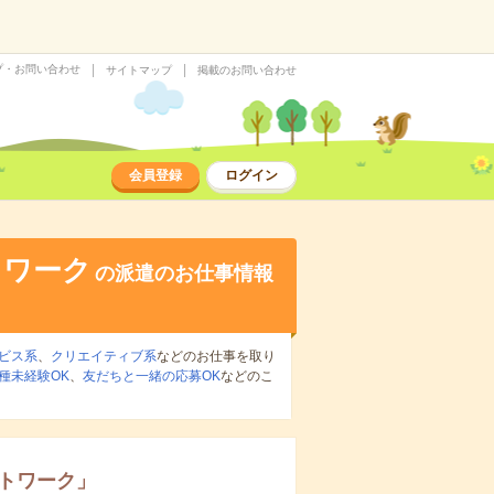
プ・お問い合わせ
サイトマップ
掲載のお問い合わせ
会員登録
ログイン
トワーク
の派遣のお仕事情報
ビス系
、
クリエイティブ系
などのお仕事を取り
種未経験OK
、
友だちと一緒の応募OK
などのこ
トワーク
」