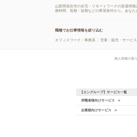
山梨県笛吹市の在宅・リモートワークの派遣情報
務時間、長期・短期などの希望条件から、あなた
職種でお仕事情報を絞り込む
オフィスワーク・事務系
営業・販売・サービス
個人情報の取
【エングループ】サービス一覧
求職者様向けサービス
企業様向けサービス