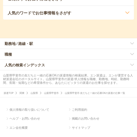
人気のワード
でお仕事情報をさがす
勤務地 / 路線・駅
職種
人気の検索インデックス
山梨県甲斐市の友だちと一緒の応募OKの派遣情報の検索結果。エン派遣は、エンが運営する人
材派遣会社のポータルサイト。山梨県甲斐市の派遣/求人情報を職種、勤務地、時給、勤務時
間、長期・短期などの希望条件から、あなたにピッタリの派遣のお仕事を探せます。
派遣TOP
関東
山梨県
山梨県甲斐市
山梨県甲斐市 友だちと一緒の応募OKの派遣の仕事一覧
個人情報の取り扱いについて
ご利用規約
ヘルプ・お問い合わせ
掲載のお問い合わせ
エン会社概要
サイトマップ