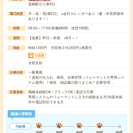
韮崎駅から車9分
月～金・祝(週5日) ※会社カレンダーあり（夏・冬長期連休
曜日頻度
あります！）
08:00～17:00(実働8時間 休憩1時間)
時間
【急募】即日～長期 ※8月～！
期間
時給1350円 月収例 216,000円+残業代
時給
交通費
全額支給
一般事務
仕事内容
＊資材の仕入れ、検収、在庫管理（フォーマットや専用シス
テム使用）＊検収 納品書の取りまとめ＊在庫管理…
職種未経験OK / ブランクOK / 英語力不要
応募資格
専用システムやフォーマットに入力の経験ある方OA基本操
作や電話対応できる方
職場の雰囲気
年齢層
20代
30代
40代
50代
60代