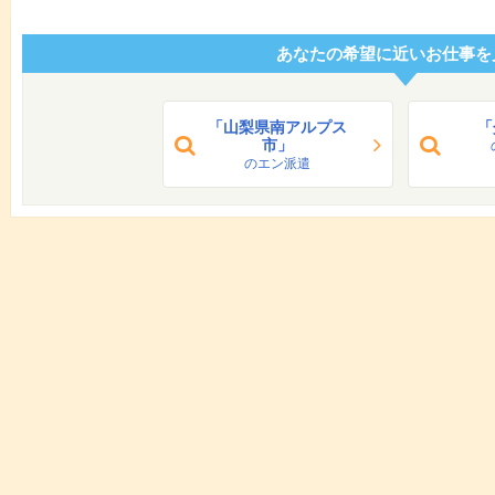
あなたの希望に近いお仕事を
「山梨県南アルプス
「
市」
のエン派遣