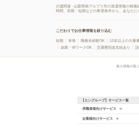
介護関連 - 山梨県南アルプス市の派遣情報の検
時間、長期・短期などの希望条件から、あなたに
こだわりでお仕事情報を絞り込む
短期
単発
職種未経験OK
10名以上の大量
副業・WワークOK
交通費別途支給あり
語
個人情報の取
【エングループ】サービス一覧
求職者様向けサービス
企業様向けサービス