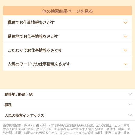
他の検索結果ページを見る
職種
でお仕事情報をさがす
勤務地
でお仕事情報をさがす
こだわり
でお仕事情報をさがす
人気のワード
でお仕事情報をさがす
勤務地 / 路線・駅
職種
人気の検索インデックス
山梨県都留市 - 経理・財務・会計・英文経理の派遣情報の検索結果。エン派遣は、エンが運営
する人材派遣会社のポータルサイト。山梨県都留市の派遣/求人情報を職種、勤務地、時給、勤
務時間、長期・短期などの希望条件から、あなたにピッタリの派遣（経理・財務・会計・英文