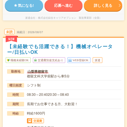
気になる!
応募へ進む
詳しく見る
派遣会社
株式会社綜合キャリアオプション 製造事業部（全国）
未読
掲載日
2026/08/07
NEW
【未経験でも活躍できる！】機械オペレータ
ー/日払いOK
職種未経験OK
交通費別途支給あり
WEB登録OK
派遣
山梨県都留市
勤務地
都留文科大学前駅から車5分
シフト制
曜日頻度
08:30～20:4020:30～08:40
時間
長期でお仕事できる方、大歓迎！
期間
時給1600円
時給
交通費