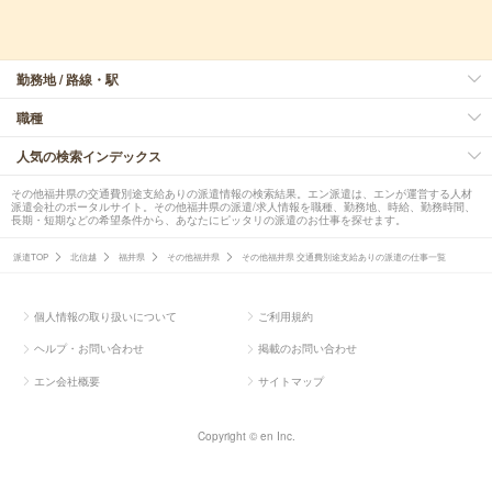
勤務地 / 路線・駅
職種
人気の検索インデックス
その他福井県の交通費別途支給ありの派遣情報の検索結果。エン派遣は、エンが運営する人材
派遣会社のポータルサイト。その他福井県の派遣/求人情報を職種、勤務地、時給、勤務時間、
長期・短期などの希望条件から、あなたにピッタリの派遣のお仕事を探せます。
派遣TOP
北信越
福井県
その他福井県
その他福井県 交通費別途支給ありの派遣の仕事一覧
個人情報の取り扱いについて
ご利用規約
ヘルプ・お問い合わせ
掲載のお問い合わせ
エン会社概要
サイトマップ
Copyright © en Inc.